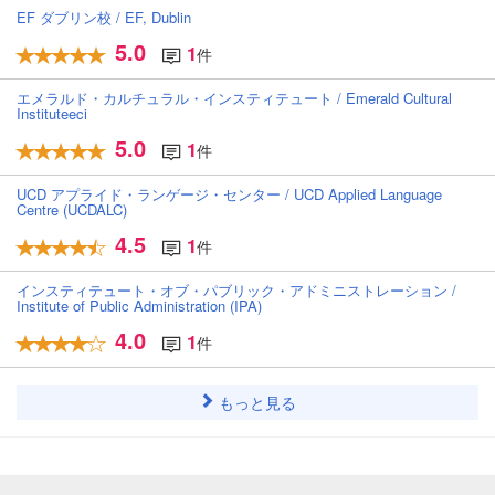
EF ダブリン校 / EF, Dublin
5.0
1
件
エメラルド・カルチュラル・インスティテュート / Emerald Cultural
Instituteeci
5.0
1
件
UCD アプライド・ランゲージ・センター / UCD Applied Language
Centre (UCDALC)
4.5
1
件
インスティテュート・オブ・パブリック・アドミニストレーション /
Institute of Public Administration (IPA)
4.0
1
件
もっと見る