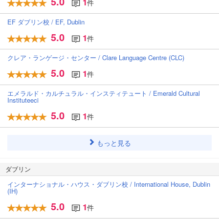
5.0
1
件
EF ダブリン校 / EF, Dublin
5.0
1
件
クレア・ランゲージ・センター / Clare Language Centre (CLC)
5.0
1
件
エメラルド・カルチュラル・インスティテュート / Emerald Cultural
Instituteeci
5.0
1
件
もっと見る
ダブリン
インターナショナル・ハウス・ダブリン校 / International House, Dublin
(IH)
5.0
1
件