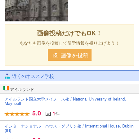
画像投稿だけでもOK！
あなたも画像を投稿して留学情報を盛り上げよう！
画像を投稿
近くのオススメ学校
アイルランド
アイルランド国立大学メイヌース校 / National University of Ireland,
Maynooth
5.0
1
件
インターナショナル・ハウス・ダブリン校 / International House, Dublin
(IH)