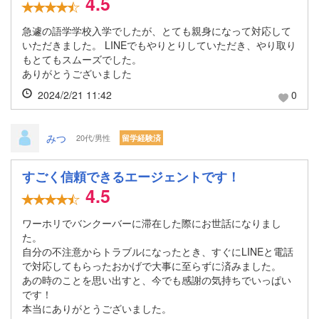
4.5
急遽の語学学校入学でしたが、とても親身になって対応して
いただきました。 LINEでもやりとりしていただき、やり取り
もとてもスムーズでした。
ありがとうございました
2024/2/21 11:42
0
みつ
20代/男性
留学経験済
すごく信頼できるエージェントです！
4.5
ワーホリでバンクーバーに滞在した際にお世話になりまし
た。
自分の不注意からトラブルになったとき、すぐにLINEと電話
で対応してもらったおかげで大事に至らずに済みました。
あの時のことを思い出すと、今でも感謝の気持ちでいっぱい
です！
本当にありがとうございました。