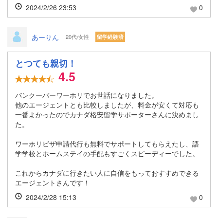
2024/2/26 23:53
0
あーりん
20代/女性
留学経験済
とつても親切！
4.5
バンクーバーワーホリでお世話になりました。
他のエージェントとも比較しましたが、料金が安くて対応も
一番よかったのでカナダ格安留学サポーターさんに決めまし
た。
ワーホリビザ申請代行も無料でサポートしてもらえたし、語
学学校とホームステイの手配もすごくスピーディーでした。
これからカナダに行きたい人に自信をもっておすすめできる
エージェントさんです！
2024/2/28 15:13
0