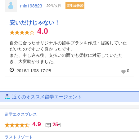
min198823
20代/女性
留学経験済
安いだけじゃない！
4.0
自分に合ったオリジナルの留学プランを作成・提案していた
だいたのですごく良かったです。
また、申し込み後、支払いの面でも柔軟に対応していただ
き、大変助かりました。
2016/11/08 17:28
0
近くのオススメ留学エージェント
留学エクスプレス
4.9
25
件
ラストリゾート