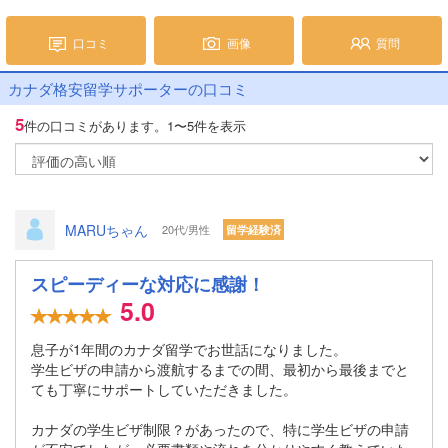
口コミ
画像
質問
カナダ格安留学サポーターの口コミ
5
件の口コミがあります。
1〜5件を表示
MARUちゃん
20代/男性
留学経験済
スピーディーな対応に感謝！
5.0
息子が1年間のカナダ留学でお世話になりました。
学生ビザの申請から渡航するまでの間、最初から最後までと
ても丁寧にサポートしていただきました。
カナダの学生ビザ制限？があったので、特に学生ビザの申請