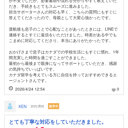
が不安でしたが、必要書類や流れを分かりやすく教えていた
だき、手続きもとてもスムーズに進みました。
担当サポーターさんの対応も早く、こちらの質問にもすぐに
答えてくださったので、母親として大変心強かったです。
渡航後も息子のことで心配なことがあったときには、LINEで
連絡するとすぐに返信をいただけました。時差がある中でも
こまめに対応してくださり、本当にありがたかったです。
おかげさまで息子はカナダでの学校生活にもすぐに慣れ、1年
間充実した時間を過ごすことができました。
最初から最後まで親身になってサポートしていただき、感謝
の気持ちでいっぱいです。
カナダ留学を考えている方に自信を持っておすすめできるエ
ージェントさんです。
2026/4/24 12:54
0
KEN
20代/男性
留学中
とても丁寧な対応をしていただきました。