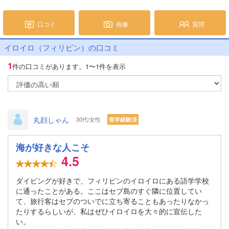
口コミ
画像
質問
イロイロ（フィリピン）の口コミ
1
件の口コミがあります。
1〜1件を表示
丸顔しゃん
30代/女性
留学経験済
海が好きな人こそ
4.5
ダイビングが好きで、フィリピンのイロイロにある語学学校
に通ったことがある。ここはセブ島のすぐ隣に位置してい
て、旅行客はセブのついでに立ち寄ることもあったりなかっ
たりするらしいが、私はぜひイロイロを大々的に宣伝した
い。