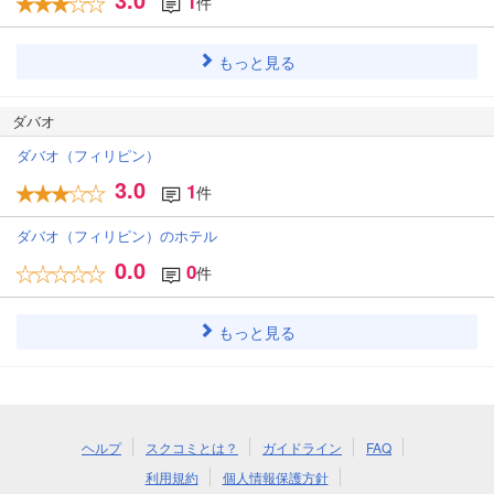
1
件
もっと見る
ダバオ
ダバオ（フィリピン）
3.0
1
件
ダバオ（フィリピン）のホテル
0.0
0
件
もっと見る
ヘルプ
スクコミとは？
ガイドライン
FAQ
利用規約
個人情報保護方針