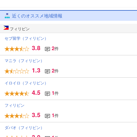
近くのオススメ地域情報
フィリピン
セブ留学（フィリピン）
3.8
2
件
マニラ（フィリピン）
1.3
2
件
イロイロ（フィリピン）
4.5
1
件
フィリピン
3.5
1
件
ダバオ（フィリピン）
3.0