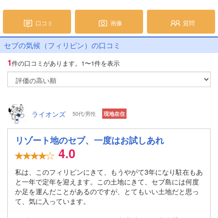
口コミ
画像
質問
セブの気候（フィリピン）の口コミ
1
件の口コミがあります。
1〜1件を表示
ライオンズ
50代/男性
現地在住
リゾート地のセブ、一度はお試しあれ
4.0
私は、このフィリピンにきて、もうやがて3年になり駐在もあ
と一年で定年を迎えます。この土地にきて、セブ島には何度
か足を運んだことがあるのですが、とてもいい土地だと思っ
て、気に入っています。