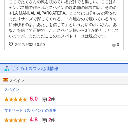
ここでたくさんの靴を眺めているだけでも楽しい。ここはキ
ャンバス地で作られたスペインの超老舗の靴専門店。その名
もLA MANUAL ALPARGATERA。ここでは自分好みの靴をぴ
ったりサイズで探してくれる。「布地なので履いているうち
に伸びるのよ。あたしを信じて」というお店のオバさん。あ
なたを信じて正解でした。スペイン旅から3年が経とうとして
いますが、まだまだここのエスパドリーユは現役です。
2017/9/02 10:50
0
近くのオススメ地域情報
スペイン
スペイン
5.0
2
件
マドリード（スペイン）の食事
4.8
2
件