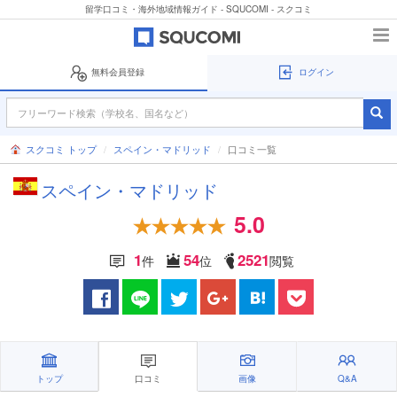
留学口コミ・海外地域情報ガイド - SQUCOMI - スクコミ
無料会員登録
ログイン
スクコミ トップ
スペイン・マドリッド
口コミ一覧
スペイン・マドリッド
5.0
1
54
2521
件
位
閲覧
トップ
口コミ
画像
Q&A