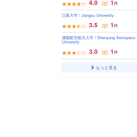
4.0
1
件
江蘇大学 / Jiangsu University
3.5
1
件
瀋陽航空航天大学 / Shenyang Aerospace
University
3.0
1
件
もっと見る