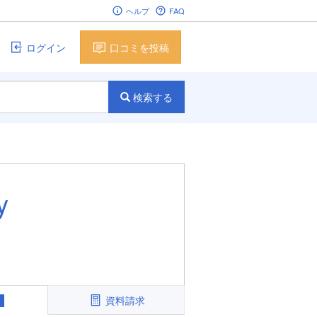
ヘルプ
FAQ
ログイン
口コミを投稿
検索する
y
資料請求
1