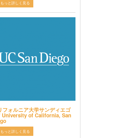
もっと詳しく見る
リフォルニア大学サンディエゴ
 University of California, San
ego
もっと詳しく見る