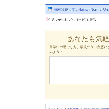
海南師範大学 / Hainan Normal Uni
1
件見つかりました。
1〜1件を表示
あなたも気
留学中の過ごし方、学校の良い所悪い
みよう！