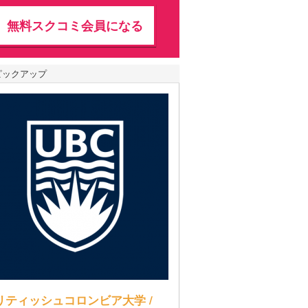
無料スクコミ会員になる
ピックアップ
リティッシュコロンビア大学 /