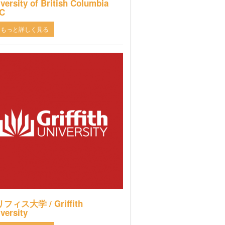
versity of British Columbia
C
もっと詳しく見る
フィス大学 / Griffith
versity