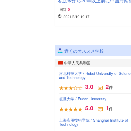
私は今から20年以上前に中国海南師
回答
0
2021/8/19 19:17
近くのオススメ学校
中華人民共和国
河北科技大学 / Hebei University of Scienc
and Technology
3.0
2
件
復旦大学 / Fudan University
5.0
1
件
上海応用技術学院 / Shanghai Institute of
Technology