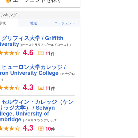
ランキング
学校
地域
エージェント
グリフィス大学 / Griffith
iversity
（オーストラリア/ゴールドコースト）
4.6
11
件
ヒューロン大学カレッジ /
ron University College
（カナダ/ロ
ン）
4.3
11
件
セルウィン・カレッジ（ケン
リッジ大学） / Selwyn
lege, University of
mbridge
（イギリス/ケンブリッジ）
4.3
10
件