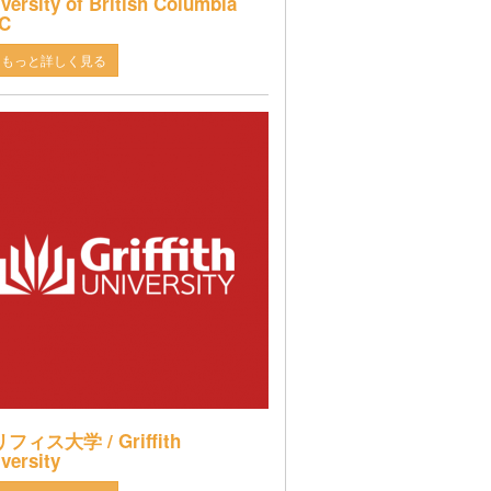
versity of British Columbia
C
もっと詳しく見る
フィス大学 / Griffith
versity