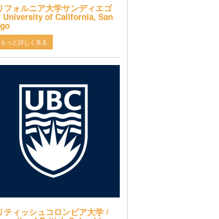
リフォルニア大学サンディエゴ
 University of California, San
ego
もっと詳しく見る
リティッシュコロンビア大学 /