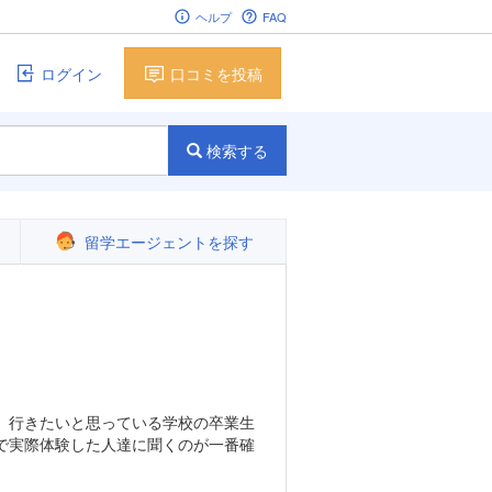
ヘルプ
FAQ
ログイン
口コミを投稿
検索する
留学エージェントを探す
。行きたいと思っている学校の卒業生
で実際体験した人達に聞くのが一番確