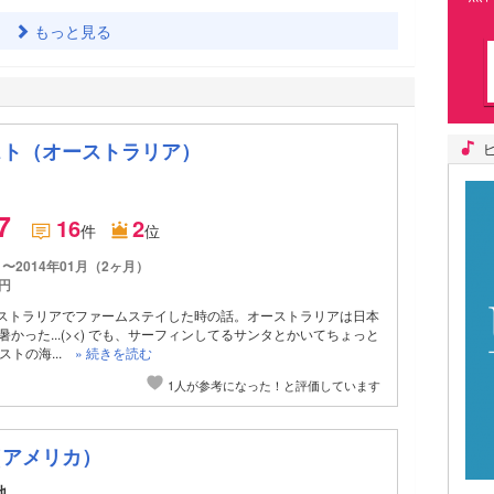
もっと見る
スト（オーストラリア）
.7
16
2
件
位
月〜2014年01月（2ヶ月）
円
ストラリアでファームステイした時の話。オーストラリアは日本
暑かった...(><) でも、サーフィンしてるサンタとかいてちょっと
ストの海...
» 続きを読む
1人が参考になった！と評価しています
（アメリカ）
地