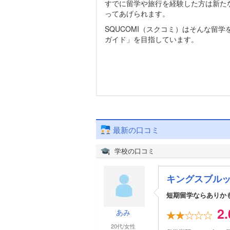
すでに留学や旅行を経験した方は新た
ってあげられます。
SQUCOMI（スクコミ）はそんな留
ガイド」を目指しています。
最新の口コミ
学校の口コミ
キングスブルック /
短期留学ならありか
2
あみ
20代/女性