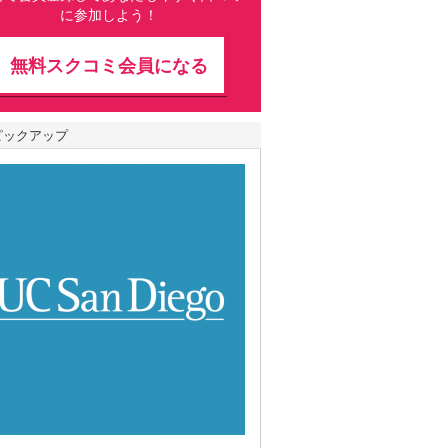
に参加しよう！
無料スクコミ会員になる
ピックアップ