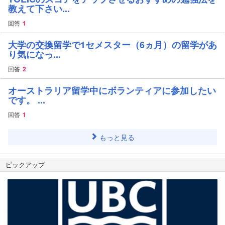
教えて下さい...
回答
1
大学の交換留学で1セメスター（6ヵ月）の留学があ
り気になっ...
回答
2
オーストラリア留学中にボランティアに参加したい
です。 ...
回答
1
もっと見る
ピックアップ