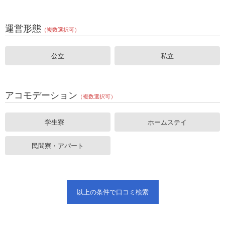
運営形態
（複数選択可）
公立
私立
アコモデーション
（複数選択可）
学生寮
ホームステイ
民間寮・アパート
以上の条件で口コミ検索