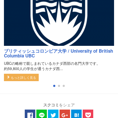
ブリティッシュコロンビア大学 / University of British
Columbia UBC
UBCの略称で親しまれているカナダ西部の名門大学です。
約59,800人の学生が通うカナダ西...
もっと詳しく見る
スクコミ
をシェア