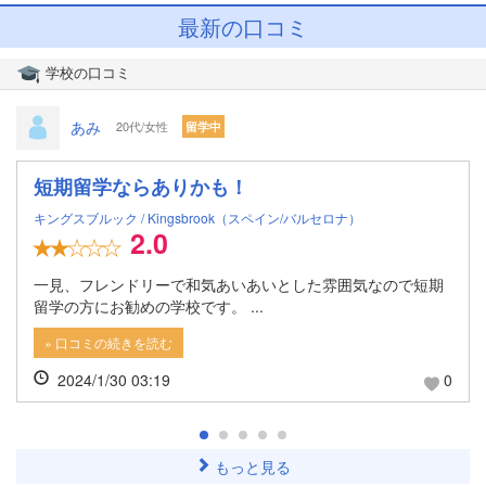
最新の口コミ
学校の口コミ
あみ
20代/女性
留学中
短期留学ならありかも！
キングスブルック / Kingsbrook
（スペイン/バルセロナ）
2.0
一見、フレンドリーで和気あいあいとした雰囲気なので短期
留学の方にお勧めの学校です。 ...
» 口コミの続きを読む
2024/1/30 03:19
0
もっと見る