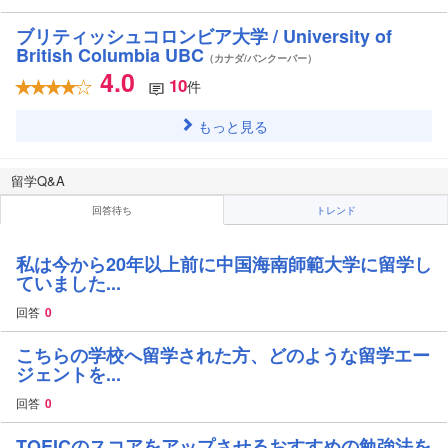
ブリティッシュコロンビア大学 / University of
British Columbia UBC
（カナダ/バンクーバー）
4.0
10
件
もっと見る
留学Q&A
回答待ち
トレンド
私は今から20年以上前に中国海南師範大学に留学し
ていました...
回答
0
こちらの学校へ留学された方、どのような留学エー
ジェントを...
回答
0
TOEICのスコアをアップさせるおすすめの勉強法を