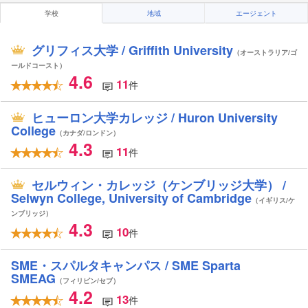
学校
地域
エージェント
グリフィス大学 / Griffith University
（オーストラリア/ゴ
ールドコースト）
4.6
11
件
ヒューロン大学カレッジ / Huron University
College
（カナダ/ロンドン）
4.3
11
件
セルウィン・カレッジ（ケンブリッジ大学） /
Selwyn College, University of Cambridge
（イギリス/ケ
ンブリッジ）
4.3
10
件
SME・スパルタキャンパス / SME Sparta
SMEAG
（フィリピン/セブ）
4.2
13
件