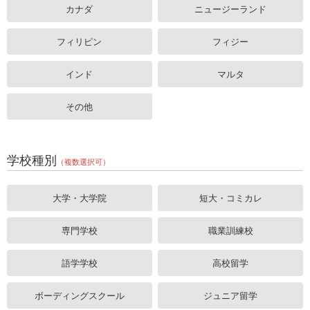
カナダ
ニュージーランド
フィリピン
フィジー
インド
マルタ
その他
学校種別
（複数選択可）
大学・大学院
短大・コミカレ
専門学校
職業訓練校
語学学校
高校留学
ボーディングスクール
ジュニア留学