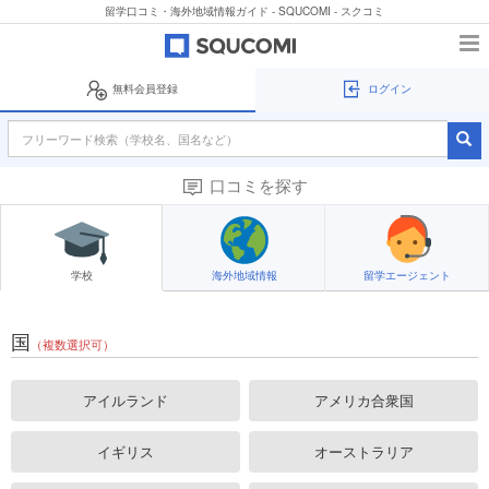
留学口コミ・海外地域情報ガイド - SQUCOMI - スクコミ
無料会員登録
ログイン
口コミを探す
学校
海外地域情報
留学エージェント
国
（複数選択可）
アイルランド
アメリカ合衆国
イギリス
オーストラリア