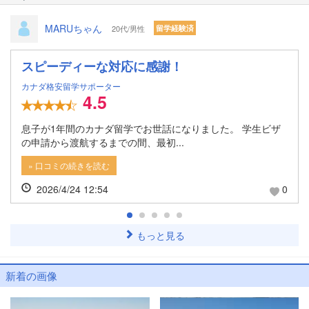
MARUちゃん
20代/男性
留学経験済
スピーディーな対応に感謝！
カナダ格安留学サポーター
4.5
息子が1年間のカナダ留学でお世話になりました。 学生ビザ
の申請から渡航するまでの間、最初...
» 口コミの続きを読む
2026/4/24 12:54
0
もっと見る
新着の画像